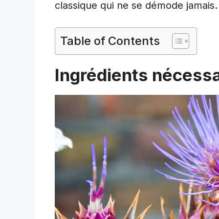
classique qui ne se démode jamais.
Table of Contents
Ingrédients nécessa