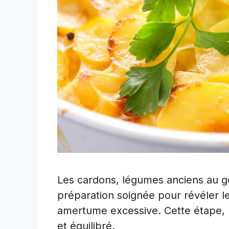
Les cardons, légumes anciens au g
préparation soignée pour révéler le
amertume excessive. Cette étape, b
et équilibré.