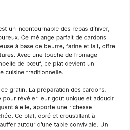
est un incontournable des repas d’hiver,
avoureux. Ce mélange parfait de cardons
se à base de beurre, farine et lait, offre
xtures. Avec une touche de fromage
e moelle de bœuf, ce plat devient un
e cuisine traditionnelle.
e ce gratin. La préparation des cardons,
e pour révéler leur goût unique et adoucir
uant à elle, apporte une richesse
e. Ce plat, doré et croustillant à
hauffer autour d’une table conviviale. Un