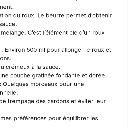
ment.
ation du roux. Le beurre permet d’obtenir
sauce.
 mélange. C’est l’élément clé d’un roux
: Environ 500 ml pour allonger le roux et
dons.
du crémeux à la sauce.
une couche gratinée fondante et dorée.
: Quelques morceaux pour une
nnelle.
u de trempage des cardons et éviter leur
 mes préférences pour équilibrer les