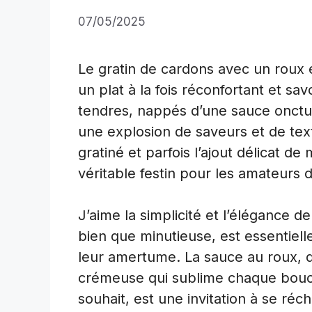
07/05/2025
Le gratin de cardons avec un roux 
un plat à la fois réconfortant et s
tendres, nappés d’une sauce onctueu
une explosion de saveurs et de te
gratiné et parfois l’ajout délicat d
véritable festin pour les amateurs d
J’aime la simplicité et l’élégance d
bien que minutieuse, est essentiell
leur amertume. La sauce au roux, q
crémeuse qui sublime chaque bouché
souhait, est une invitation à se réc