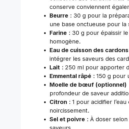
conserve conviennent égale
Beurre
: 30 g pour la prépar
une base onctueuse pour la 
Farine
: 30 g pour épaissir le
homogène.
Eau de cuisson des cardons
intégrer les saveurs des car
Lait
: 250 ml pour apporter 
Emmental râpé
: 150 g pour 
Moelle de bœuf (optionnel)
profondeur de saveur additio
Citron
: 1 pour acidifier l’ea
noircissement.
Sel et poivre
: À doser selon
saveurs.