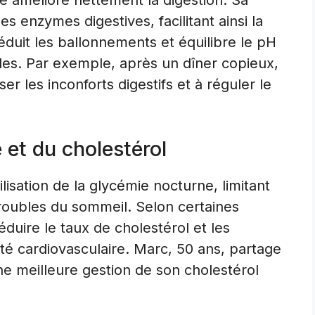
re améliore nettement la digestion. Sa
es enzymes digestives, facilitant ainsi la
duit les ballonnements et équilibre le pH
ides. Par exemple, après un dîner copieux,
r les inconforts digestifs et à réguler le
 et du cholestérol
lisation de la glycémie nocturne, limitant
troubles du sommeil. Selon certaines
réduire le taux de cholestérol et les
anté cardiovasculaire. Marc, 50 ans, partage
ne meilleure gestion de son cholestérol