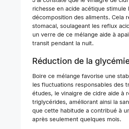
J’ai constaté que le vinaigre de cid
richesse en acide acétique stimule l
décomposition des aliments. Cela ré
stomacal, soulageant les reflux ac
un verre de ce mélange aide à apaise
transit pendant la nuit.
Réduction de la glycémie
Boire ce mélange favorise une stabi
les fluctuations responsables des 
études, le vinaigre de cidre aide à 
triglycérides, améliorant ainsi la s
que cette habitude a contribué à u
après seulement quelques mois.