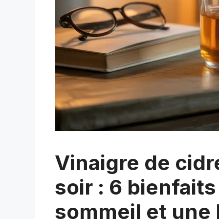
Vinaigre de cidr
soir : 6 bienfait
sommeil et une 