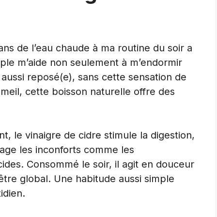
dans de l’eau chaude à ma routine du soir a
mple m’aide non seulement à m’endormir
e aussi reposé(e), sans cette sensation de
meil, cette boisson naturelle offre des
nt, le vinaigre de cidre stimule la digestion,
lage les inconforts comme les
des. Consommé le soir, il agit en douceur
-être global. Une habitude aussi simple
idien.