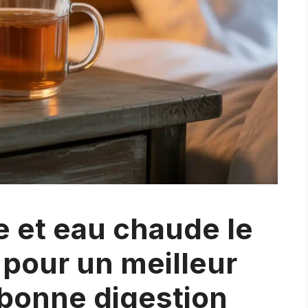
e et eau chaude le
s pour un meilleur
bonne digestion