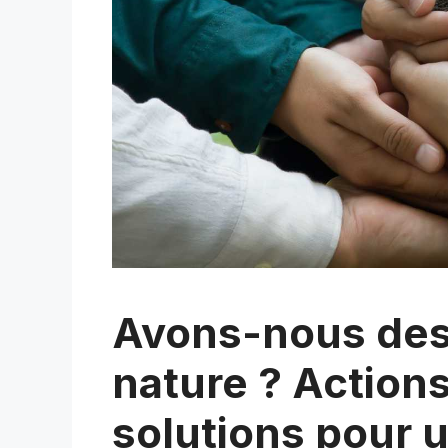
Avons-nous des 
nature ? Actions
solutions pour u