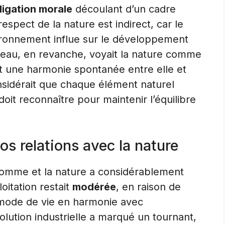
ligation morale
découlant d’un cadre
respect de la nature est indirect, car le
ironnement influe sur le développement
eau, en revanche, voyait la nature comme
t une harmonie spontanée entre elle et
considérait que chaque élément naturel
oit reconnaître pour maintenir l’équilibre
os relations avec la nature
l’homme et la nature a considérablement
loitation restait
modérée
, en raison de
 mode de vie en harmonie avec
lution industrielle a marqué un tournant,