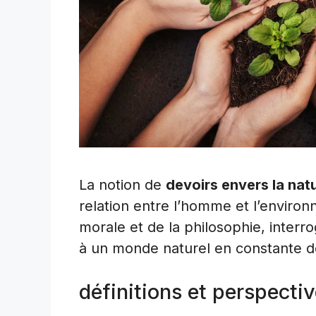
La notion de
devoirs envers la nat
relation entre l’homme et l’environn
morale et de la philosophie, interr
à un monde naturel en constante d
définitions et perspecti