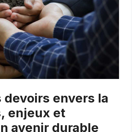
devoirs envers la
, enjeux et
n avenir durable