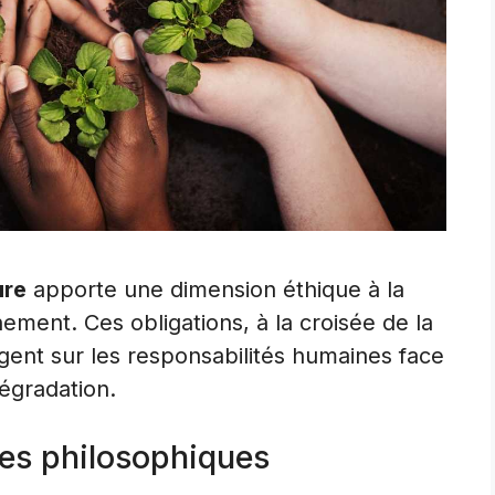
ure
apporte une dimension éthique à la
ement. Ces obligations, à la croisée de la
ogent sur les responsabilités humaines face
égradation.
ves philosophiques