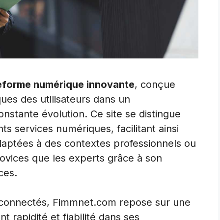
eforme numérique innovante
, conçue
ues des utilisateurs dans un
stante évolution. Ce site se distingue
ts services numériques, facilitant ainsi
adaptées à des contextes professionnels ou
 novices que les experts grâce à son
ces.
s connectés, Fimmnet.com repose sur une
nt rapidité et fiabilité dans ses