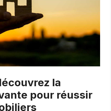
écouvrez la
vante pour réussir
obiliers