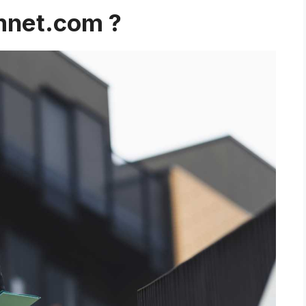
mnet.com ?