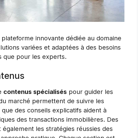
plateforme innovante dédiée au domaine
olutions variées et adaptées à des besoins
s que pour les experts.
ntenus
de
contenus spécialisés
pour guider les
s du marché permettent de suivre les
 que des conseils explicatifs aident à
ques des transactions immobilières. Des
t également les stratégies réussies des
 approche pratique. Chaque section est