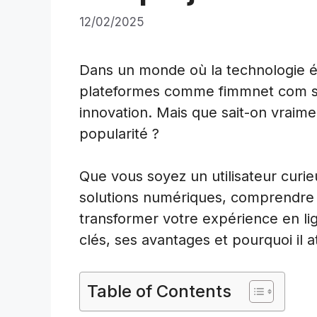
12/02/2025
Dans un monde où la technologie év
plateformes comme fimmnet com se 
innovation. Mais que sait-on vraim
popularité ?
Que vous soyez un utilisateur curi
solutions numériques, comprendre
transformer votre expérience en lig
clés, ses avantages et pourquoi il at
Table of Contents