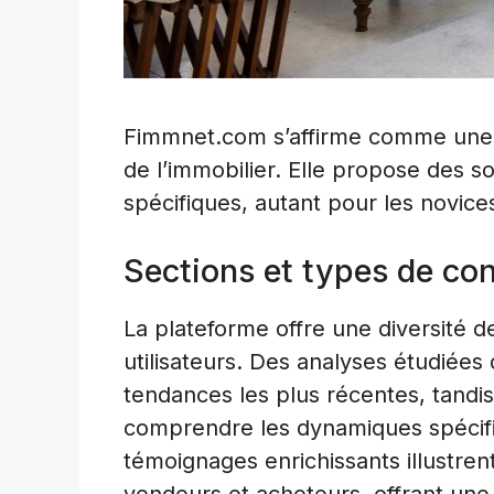
Fimmnet.com s’affirme comme une 
de l’immobilier. Elle propose des s
spécifiques, autant pour les novice
Sections et types de co
La plateforme offre une diversité 
utilisateurs. Des analyses étudiée
tendances les plus récentes, tandis
comprendre les dynamiques spécifi
témoignages enrichissants illustren
vendeurs et acheteurs, offrant une